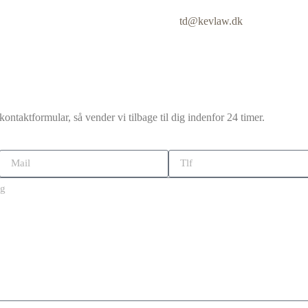
td@kevlaw.dk
ontaktformular, så vender vi tilbage til dig indenfor 24 timer.