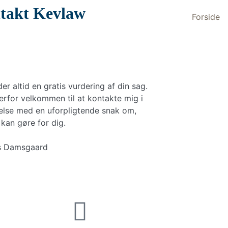
takt Kevlaw
Forside
der altid en gratis vurdering af din sag.
erfor velkommen til at kontakte mig i
else med en uforpligtende snak om,
 kan gøre for dig.
 Damsgaard