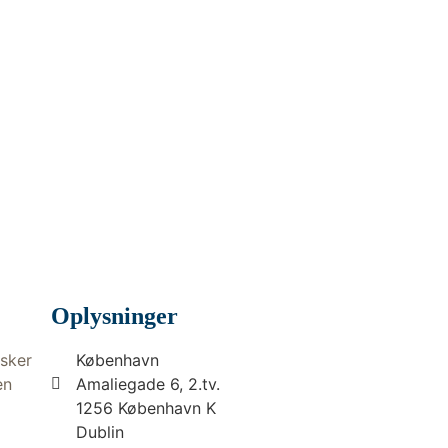
Oplysninger
sker
København
en
Amaliegade 6, 2.tv.
1256 København K
Dublin