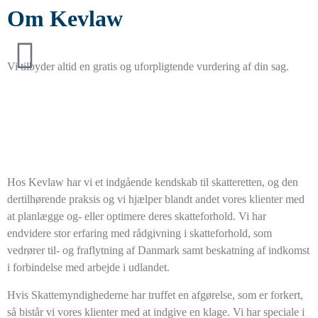
Om Kevlaw
Vi tilbyder altid en gratis og uforpligtende vurdering af din sag.
Hos Kevlaw har vi et indgående kendskab til skatteretten, og den
dertilhørende praksis og vi hjælper blandt andet vores klienter med
at planlægge og- eller optimere deres skatteforhold. Vi har
endvidere stor erfaring med rådgivning i skatteforhold, som
vedrører til- og fraflytning af Danmark samt beskatning af indkomst
i forbindelse med arbejde i udlandet.
Hvis Skattemyndighederne har truffet en afgørelse, som er forkert,
så bistår vi vores klienter med at indgive en klage. Vi har speciale i